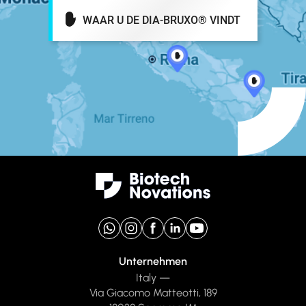
WAAR U DE DIA-BRUXO® VINDT
Unternehmen
Italy —
Via Giacomo Matteotti, 189