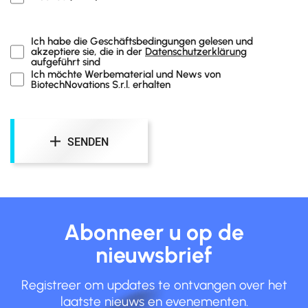
Ich habe die Geschäftsbedingungen gelesen und
akzeptiere sie, die in der
Datenschutzerklärung
aufgeführt sind
Ich möchte Werbematerial und News von
BiotechNovations S.r.l. erhalten
SENDEN
Abonneer u op de
nieuwsbrief
Registreer om updates te ontvangen over het
laatste nieuws en evenementen.