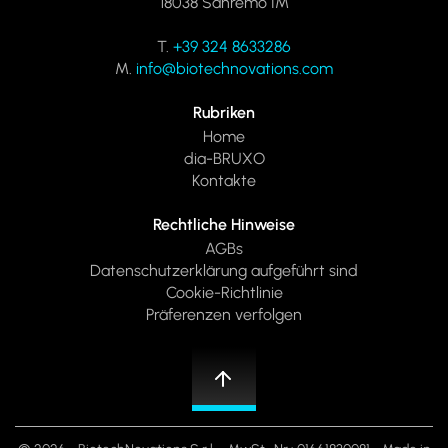
18038 Sanremo IM
T.
+39 324 8633286
M.
info@biotechnovations.com
Rubriken
Home
dia-BRUXO
Kontakte
Rechtliche Hinweise
AGBs
Datenschutzerklärung
aufgeführt sind
Cookie-Richtlinie
Präferenzen verfolgen