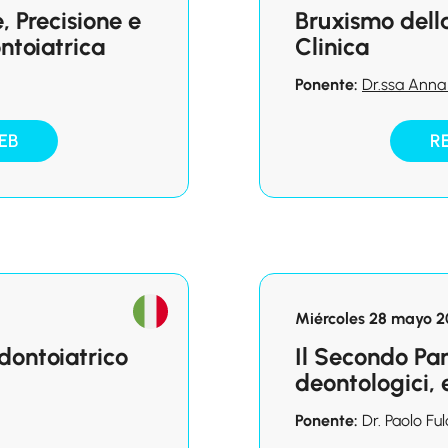
 Precisione e
Bruxismo della
ntoiatrica
Clinica
Ponente:
Dr.ssa Anna
EB
R
Miércoles 28 mayo 2
dontoiatrico
Il Secondo Pa
deontologici, e
Ponente:
Dr. Paolo Ful