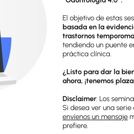
El objetivo de estas s
basada en la evidenc
trastornos
temporoma
tendiendo un puente ent
práctica clínica.
¿Listo para dar la bie
ahora, ¡tenemos plaza
Disclaimer
: Los semina
Si desea ver una serie 
envíenos un mensaje
m
prefiere.