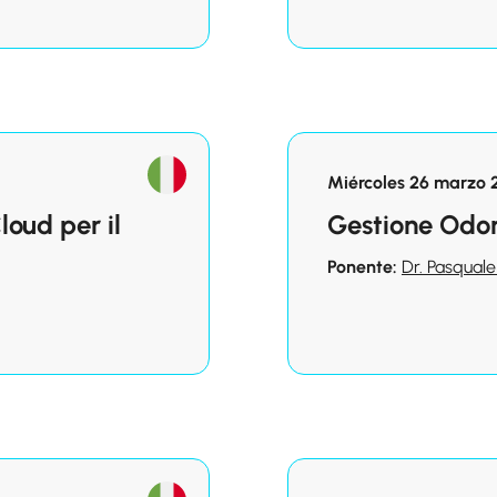
Miércoles 26 marzo 
oud per il
Gestione Odon
Ponente:
Dr. Pasquale