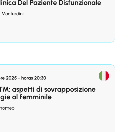
inica Del Paziente Disfunzionale
e Manfredini
re 2025 - horas 20:30
TM: aspetti di sovrapposizione
ogie al femminile
orromeo