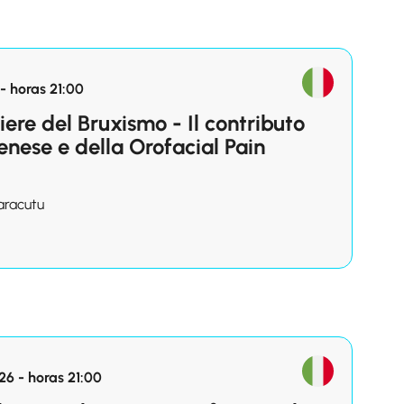
- horas 21:00
iere del Bruxismo - Il contributo
enese e della Orofacial Pain
aracutu
26 - horas 21:00