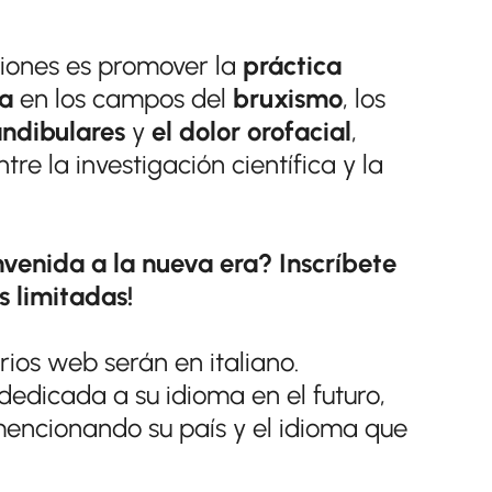
esiones es promover la
práctica
ia
en los campos del
bruxismo
, los
ndibulares
y
el dolor orofacial
,
re la investigación científica y la
nvenida a la nueva era? Inscríbete
s limitadas!
rios web serán en italiano.
dedicada a su idioma en el futuro,
encionando su país y el idioma que