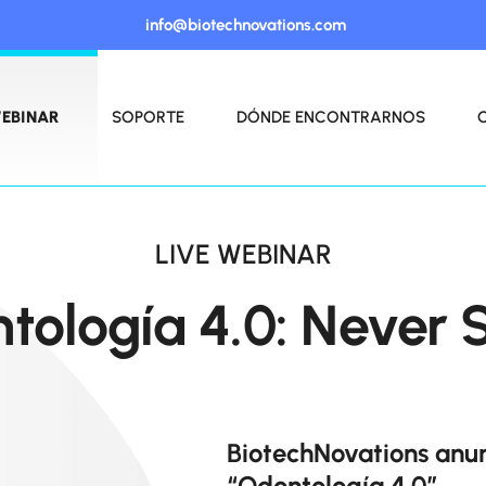
info@biotechnovations.com
EBINAR
SOPORTE
DÓNDE ENCONTRARNOS
LIVE WEBINAR
tología 4.0: Never S
BiotechNovations anun
“Odontología 4.0”.