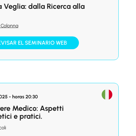
 Veglia: dalla Ricerca alla
 Colonna
EVISAR EL SEMINARIO WEB
025 - horas 20:30
rere Medico: Aspetti
tici e pratici.
coli