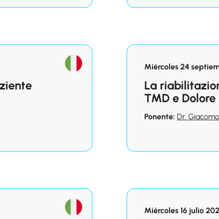
Miércoles 24 septiem
aziente
La riabilitazi
TMD e Dolore 
Ponente:
Dr. Giacomo
Miércoles 16 julio 20