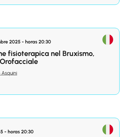
bre 2025 - horas 20:30
one fisioterapica nel Bruxismo,
Orofacciale
 Asquini
25 - horas 20:30