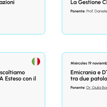
tazioni
La Gestione Cl
Ponente:
Prof. Daniel
Miércoles 19 noviemb
Ascoltiamo
Emicrania e D
A Esteso con il
tra due patol
Ponente:
Dr. Giulia B