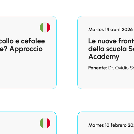
Martes 14 abril 2026 
ollo e cefalee
Le nuove front
one? Approccio
della scuola S
Academy
Ponente:
Dr. Ovidio S
Martes 10 febrero 20