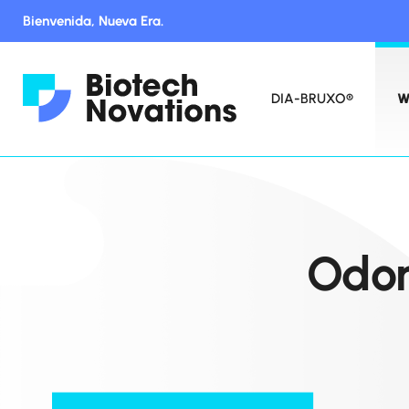
Bienvenida, Nueva Era.
DIA-BRUXO®
W
Odon