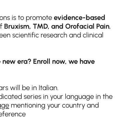
ions is to promote
evidence-based
f
Bruxism, TMD, and Orofacial Pain
,
en scientific research and clinical
 new era? Enroll now, we have
s will be in Italian.
edicated series in your language in the
age
mentioning your country and
eference