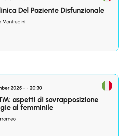
inica Del Paziente Disfunzionale
e Manfredini
ber 2025 - - 20:30
TM: aspetti di sovrapposizione
ogie al femminile
Borromeo