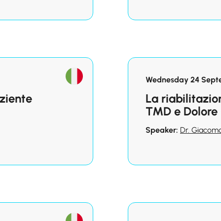
Wednesday 24 Septe
aziente
La riabilitazi
TMD e Dolore 
Speaker:
Dr. Giacomo