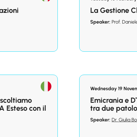
tazioni
La Gestione Cl
Speaker:
Prof. Daniel
Wednesday 19 Novem
Ascoltiamo
Emicrania e D
A Esteso con il
tra due patol
Speaker:
Dr. Giulia 