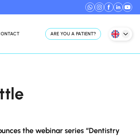
CONTACT
ARE YOU A PATIENT?
ttle
unces the webinar series “Dentistry