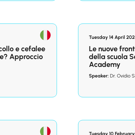
Tuesday 14 April 2026
ollo e cefalee
Le nuove front
one? Approccio
della scuola S
Academy
Speaker:
Dr. Ovidio 
Tuesday 10 February 