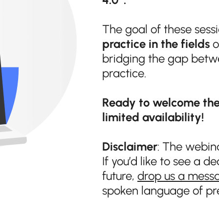
The goal of these sess
practice in the fields
o
bridging the gap betwe
practice.
Ready to welcome the
limited availability!
Disclaimer
: The webinar
If you’d like to see a d
future,
drop us a mess
spoken language of pr