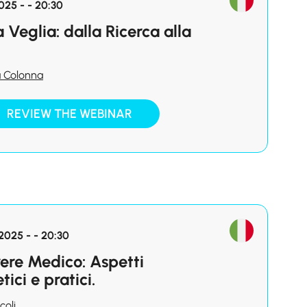
025 - - 20:30
 Veglia: dalla Ricerca alla
a Colonna
REVIEW THE WEBINAR
025 - - 20:30
rere Medico: Aspetti
tici e pratici.
coli