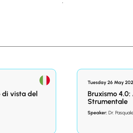
.
Tuesday 26 May 2026
 di vista del
Bruxismo 4.0: 
Strumentale
Speaker:
Dr. Pasqual