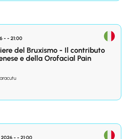
 - - 21:00
iere del Bruxismo - Il contributo
enese e della Orofacial Pain
Saracutu
2026 - - 21:00