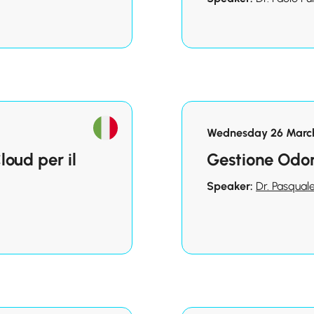
Wednesday 26 March
oud per il
Gestione Odon
Speaker:
Dr. Pasqual