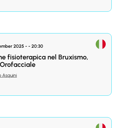
mber 2025 - - 20:30
one fisioterapica nel Bruxismo,
Orofacciale
 Asquini