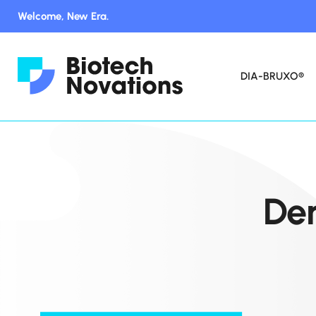
Welcome, New Era.
DIA-BRUXO®
Den