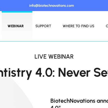
info@biotechnovations.com
WEBINAR
SUPPORT
WHERE TO FIND US
LIVE WEBINAR
tistry 4.0: Never Se
BiotechNovations anno
4.0”.