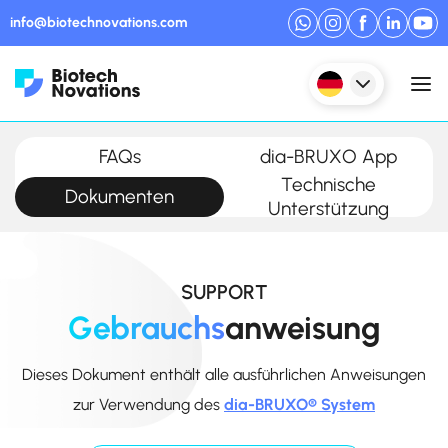
info@biotechnovations.com
FAQs
dia-BRUXO App
Technische
Dokumenten
Unterstützung
SUPPORT
Gebrauchs
anweisung
Dieses Dokument enthält alle ausführlichen Anweisungen
zur Verwendung des
dia-BRUXO® System