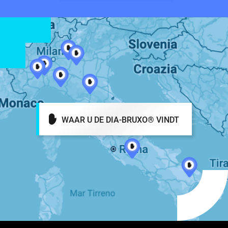
WAAR U DE DIA-BRUXO® VINDT