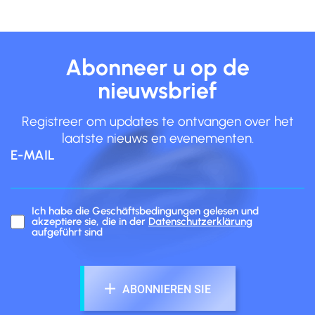
Abonneer u op de
nieuwsbrief
Registreer om updates te ontvangen over het
laatste nieuws en evenementen.
E-MAIL
Ich habe die Geschäftsbedingungen gelesen und
akzeptiere sie, die in der
Datenschutzerklärung
aufgeführt sind
ABONNIEREN SIE